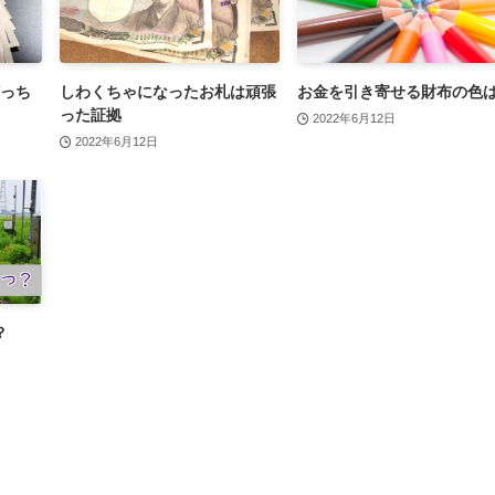
どっち
しわくちゃになったお札は頑張
お金を引き寄せる財布の色
った証拠
2022年6月12日
2022年6月12日
？