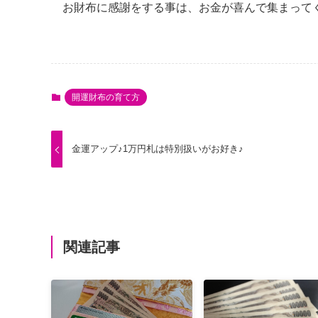
お財布に感謝をする事は、お金が喜んで集まって
開運財布の育て方
金運アップ♪1万円札は特別扱いがお好き♪
関連記事