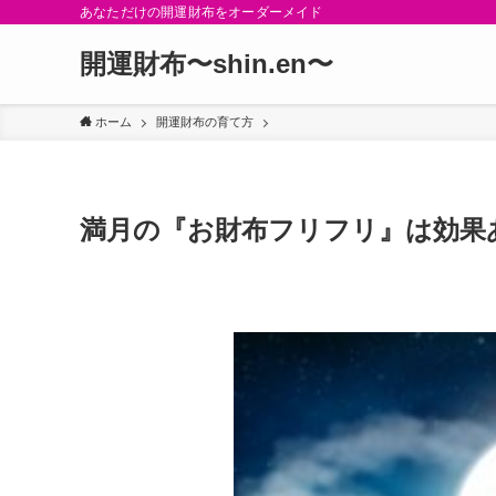
あなただけの開運財布をオーダーメイド
開運財布〜shin.en〜
ホーム
開運財布の育て方
満月の『お財布フリフリ』は効果