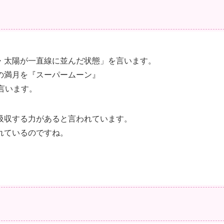
・太陽が一直線に並んだ状態」を言います。
の満月を『スーパームーン』
言います。
吸収する力があると言われています。
れているのですね。