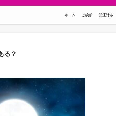
ホーム
ご挨拶
開運財布・
ある？