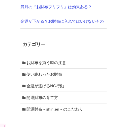
満月の『お財布フリフリ』は効果ある？
金運が下がる？お財布に入れてはいけないもの
カテゴリー
お財布を買う時の注意
使い終わったお財布
金運が逃げるNG行動
開運財布の育て方
開運財布～shin.en～のこだわり