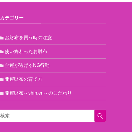
カテゴリー
お財布を買う時の注意
使い終わったお財布
金運が逃げるNG行動
開運財布の育て方
開運財布～shin.en～のこだわり