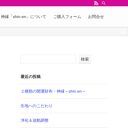
神縁「shin-en」について
ご購入フォーム
お問合せ
検索
最近の投稿
２種類の開運財布・神縁～shin.en～
生地へのこだわり
浄化＆波動調整