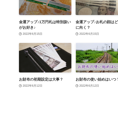
金運アップ♪1万円札は特別扱い
金運アップ♪お札の顔は
がお好き♪
に向く？
2022年6月15日
2022年6月15日
お財布の初期設定は大事？
お財布の使い始めはいつ
2022年6月12日
2022年6月12日